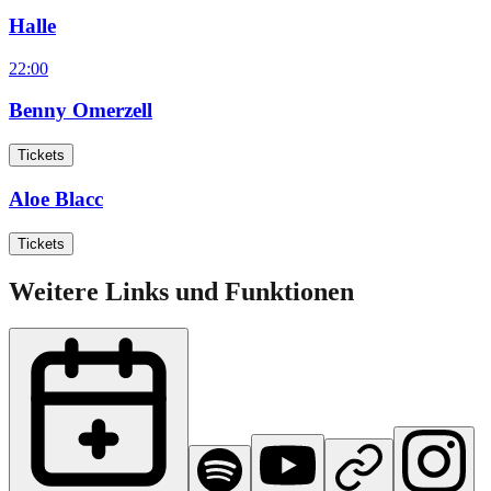
Halle
22:00
Benny Omerzell
Tickets
Aloe Blacc
Tickets
Weitere Links und Funktionen