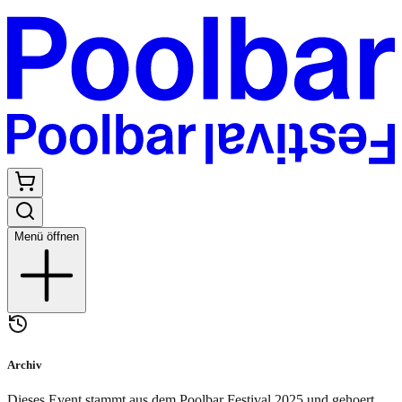
Menü öffnen
Archiv
Dieses Event stammt aus dem Poolbar Festival
2025
und gehoert