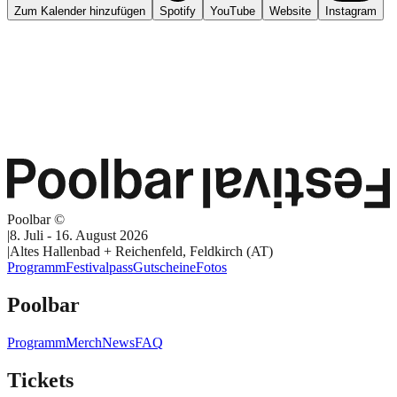
Zum Kalender hinzufügen
Spotify
YouTube
Website
Instagram
Poolbar ©
|
8. Juli - 16. August 2026
|
Altes Hallenbad + Reichenfeld, Feldkirch (AT)
Programm
Festivalpass
Gutscheine
Fotos
Poolbar
Programm
Merch
News
FAQ
Tickets