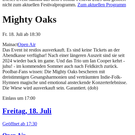
nicht zum aktuellen Festivalprogramm.
Zum aktuellen Programm
Mighty Oaks
Fr. 18. Juli
ab
18:30
Mainact
Open Air
Das Event ist restlos ausverkauft. Es sind keine Tickets an der
Abendkasse verfügbar! Nach einer längeren Auszeit sind sie seit
2024 wieder back im game. Und das Trio um Ian Cooper kehrt -
juhu! - im kommenden Sommer auch nach Feldkirch zurück.
Poolbar-Fans wissen: Die Mighty Oaks bescheren mit
dreistimmigen Gesangsharmonien und verträumten Indie-Folk-
Hymnen magische und emotional ansteckende Konzerterlebnisse.
Die Wiese wird ausverkauft sein. Garantiert. (dob)
Einlass um
17:00
Freitag, 18. Juli
Geöffnet ab
17:30